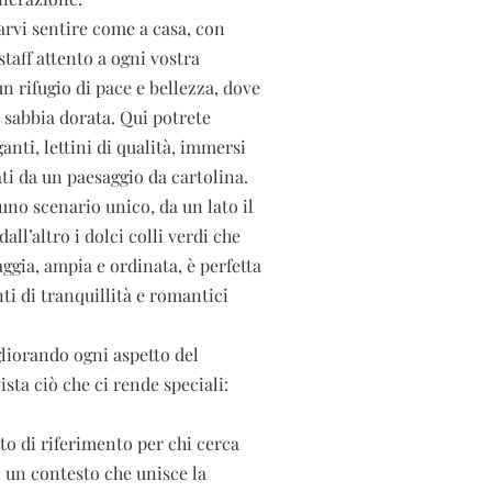
rvi sentire come a casa, con
taff attento a ogni vostra
un rifugio di pace e bellezza, dove
a sabbia dorata. Qui potrete
anti, lettini di qualità, immersi
ti da un paesaggio da cartolina.
 uno scenario unico, da un lato il
l’altro i dolci colli verdi che
aggia, ampia e ordinata
, è perfetta
i di tranquillità e romantici
liorando ogni aspetto del
sta ciò che ci rende speciali:
to di riferimento per chi cerca
n un contesto che unisce la