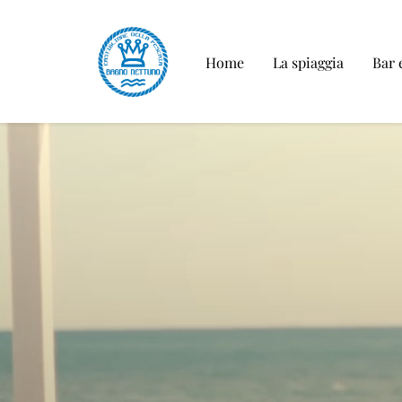
Home
La spiaggia
Bar 