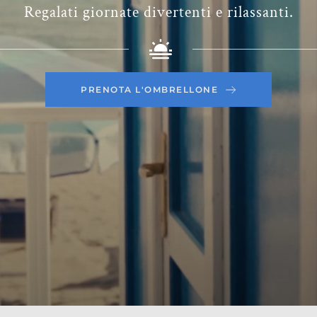
Regalati giornate divertenti e rilassanti.
PRENOTA L'OMBRELLONE