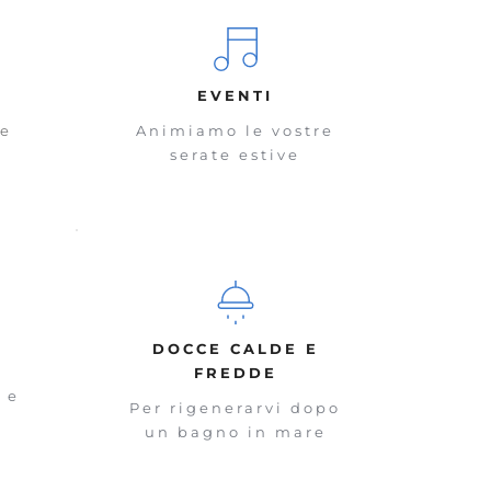
EVENTI
re
Animiamo le vostre
serate estive
DOCCE CALDE E
FREDDE
 e
Per rigenerarvi dopo
à
un bagno in mare