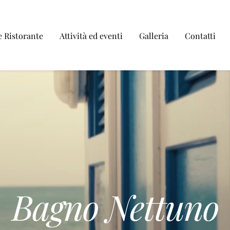
e Ristorante
Attività ed eventi
Galleria
Contatti
Bagno Nettuno