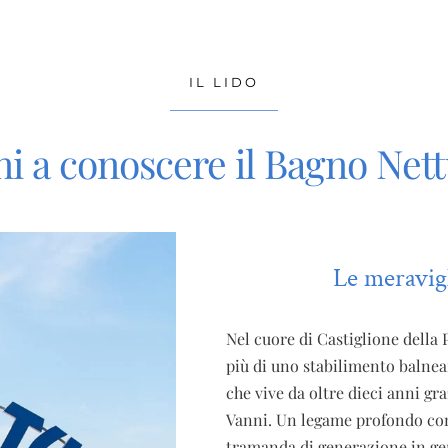
IL LIDO
ni a conoscere il Bagno Net
Le meravigl
Nel cuore di Castiglione della 
più di uno stabilimento balnear
che vive da oltre dieci anni gra
Vanni. Un legame profondo con i
tramanda di generazione in ge