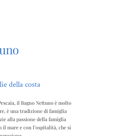
tuno
ie della costa
Pescaia, il Bagno Nettuno è molto
e, è una tradizione di famiglia
zie alla passione della famiglia
l mare e con l’ospitalità, che si
nerazione.