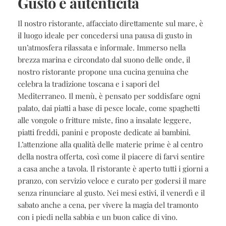
Gusto e autenticità
Il nostro ristorante, affacciato direttamente sul mare, è
il luogo ideale per concedersi una pausa di gusto in
un’atmosfera rilassata e informale. Immerso nella
brezza marina e circondato dal suono delle onde, il
nostro ristorante propone una cucina genuina che
celebra la tradizione toscana e i sapori del
Mediterraneo. Il menù, è pensato per soddisfare ogni
palato, dai piatti a base di pesce locale, come spaghetti
alle vongole o fritture miste, fino a insalate leggere,
piatti freddi, panini e proposte dedicate ai bambini.
L’attenzione alla qualità delle materie prime è al centro
della nostra offerta, così come il piacere di farvi sentire
a casa anche a tavola. Il ristorante è aperto tutti i giorni a
pranzo, con servizio veloce e curato per godersi il mare
senza rinunciare al gusto. Nei mesi estivi, il venerdì e il
sabato anche a cena, per vivere la magia del tramonto
con i piedi nella sabbia e un buon calice di vino.