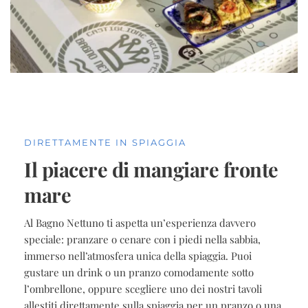
DIRETTAMENTE IN SPIAGGIA
Il piacere di mangiare fronte 
mare
Al Bagno Nettuno ti aspetta un’esperienza davvero
speciale: pranzare o cenare con i piedi nella sabbia,
immerso nell’atmosfera unica della spiaggia. Puoi
gustare un drink o un pranzo comodamente sotto
l’ombrellone, oppure scegliere uno dei nostri tavoli
allestiti direttamente sulla spiaggia per un pranzo o una